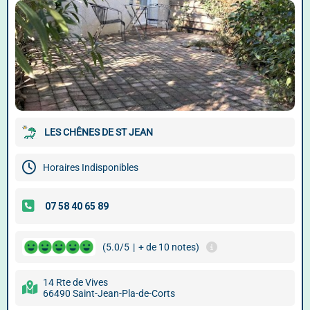
LES CHÊNES DE ST JEAN
Horaires Indisponibles
(5.0/5
|
+ de 10 notes)
14 Rte de Vives
66490 Saint-Jean-Pla-de-Corts