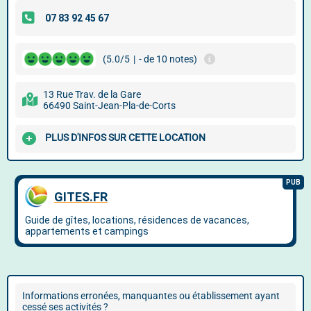
(5.0/5
|
- de 10 notes)
13 Rue Trav. de la Gare
66490 Saint-Jean-Pla-de-Corts
PLUS D'INFOS SUR CETTE LOCATION
Informations erronées, manquantes ou établissement ayant
cessé ses activités ?