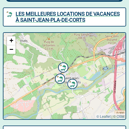
LES MEILLEURES LOCATIONS DE VACANCES
À SAINT-JEAN-PLA-DE-CORTS
+
−
© Leaflet
|
©
OSM