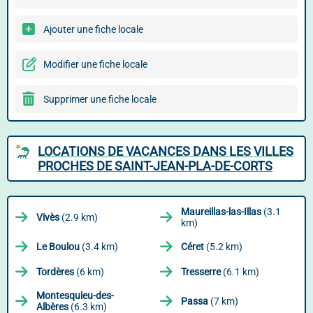
Ajouter une fiche locale
Modifier une fiche locale
Supprimer une fiche locale
LOCATIONS DE VACANCES DANS LES VILLES
PROCHES DE SAINT-JEAN-PLA-DE-CORTS
Maureillas-las-Illas
(3.1
Vivès
(2.9 km)
km)
Le Boulou
(3.4 km)
Céret
(5.2 km)
Tordères
(6 km)
Tresserre
(6.1 km)
Montesquieu-des-
Passa
(7 km)
Albères
(6.3 km)