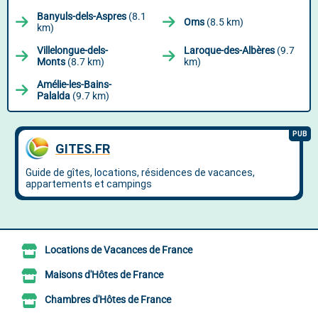
Banyuls-dels-Aspres
(8.1
Oms
(8.5 km)
km)
Villelongue-dels-
Laroque-des-Albères
(9.7
Monts
(8.7 km)
km)
Amélie-les-Bains-
Palalda
(9.7 km)
Locations de Vacances de France
Maisons d'Hôtes de France
Chambres d'Hôtes de France