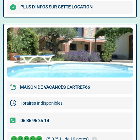
PLUS D'INFOS SUR CETTE LOCATION
MAISON DE VACANCES CARTREF66
Horaires Indisponibles
(5.0/5
|
- de 10 notes)